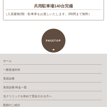
共用駐車場140台完備
（入居建物2階・駐車券をお渡しいたします。2時間まで無料）
PAGETOP
ホーム
一般形成外科
美容診療
美容診療 料金一覧
当クリニックを初めて受診される方へ
医師のご紹介