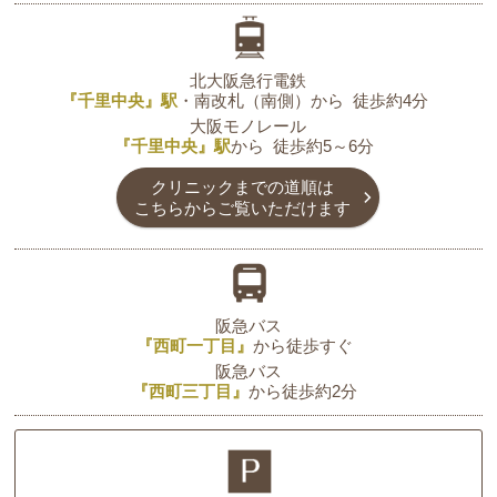
北大阪急行電鉄
『千里中央』駅
・南改札（南側）から
徒歩約4分
大阪モノレール
『千里中央』駅
から
徒歩約5～6分
クリニックまでの道順は
こちらからご覧いただけます
阪急バス
『西町一丁目』
から
徒歩すぐ
阪急バス
『西町三丁目』
から
徒歩約2分