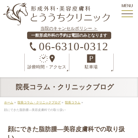
当院のキャンセルポリシー ＞
一般形成外科の予約は電話のみとなります
06-6310-0312
診療時間
・
アクセス
駐車場
院長コラム・クリニックブログ
ホーム
»
院長コラム・クリニックブログ
»
院長コラム
»
顔にできた脂肪腫―美容皮膚科での取り扱い
顔にできた脂肪腫―美容皮膚科での取り扱
い