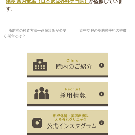
院長 當内竜馬（日本形成外科専門医）
が監修していま
す。
←
脂肪腫の検査方法―画像診断が必要
背中や腕の脂肪腫手術の特徴
→
な場合とは？