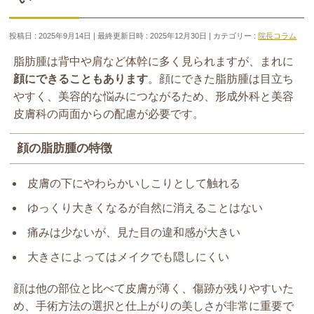
投稿日 : 2025年9月14日
最終更新日時 : 2025年12月30日
カテゴリー :
院長コラム
脂肪腫は背中や肩など体幹に多く見られますが、まれに
顔にできることもあります
。顔にできた脂肪腫は目立ち
やすく、美容的な悩みにつながるため、形成外科と美容
皮膚科の両面からの配慮が必要です。
顔の脂肪腫の特徴
皮膚の下にやわらかいしこりとして触れる
ゆっくり大きくなるが自然に消えることはない
痛みは少ないが、見た目の違和感が大きい
大きさによってはメイクでも隠しにくい
顔は他の部位と比べて皮膚が薄く、傷跡が残りやすいた
め、手術方法の選択と仕上がりの美しさが非常に重要で