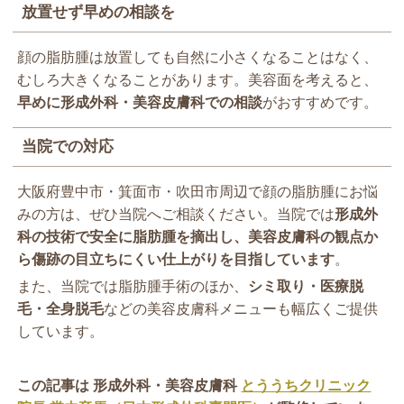
放置せず早めの相談を
顔の脂肪腫は放置しても自然に小さくなることはなく、
むしろ大きくなることがあります。美容面を考えると、
早めに形成外科・美容皮膚科での相談
がおすすめです。
当院での対応
大阪府豊中市・箕面市・吹田市周辺で顔の脂肪腫にお悩
みの方は、ぜひ当院へご相談ください。当院では
形成外
科の技術で安全に脂肪腫を摘出し、美容皮膚科の観点か
ら傷跡の目立ちにくい仕上がりを目指しています
。
また、当院では脂肪腫手術のほか、
シミ取り・医療脱
毛・全身脱毛
などの美容皮膚科メニューも幅広くご提供
しています。
この記事は 形成外科・美容皮膚科
とううちクリニック