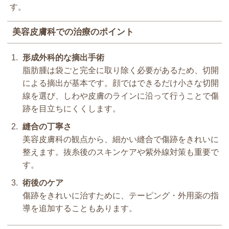
す。
美容皮膚科での治療のポイント
形成外科的な摘出手術
脂肪腫は袋ごと完全に取り除く必要があるため、切開
による摘出が基本です。顔ではできるだけ小さな切開
線を選び、しわや皮膚のラインに沿って行うことで傷
跡を目立ちにくくします。
縫合の丁寧さ
美容皮膚科の観点から、細かい縫合で傷跡をきれいに
整えます。抜糸後のスキンケアや紫外線対策も重要で
す。
術後のケア
傷跡をきれいに治すために、テーピング・外用薬の指
導を追加することもあります。