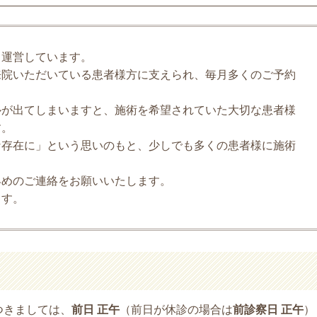
々運営しています。
来院いただいている患者様方に支えられ、毎月多くのご予約
ルが出てしまいますと、施術を希望されていた大切な患者様
す。
な存在に」という思いのもと、少しでも多くの患者様に施術
。
早めのご連絡をお願いいたします。
ます。
つきましては、
前日 正午
（前日が休診の場合は
前診察日 正午
）