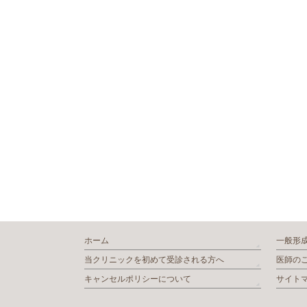
ホーム
一般形
当クリニックを初めて受診される方へ
医師の
キャンセルポリシーについて
サイト