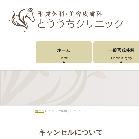
ホーム
一般形成外科
Home
Plastic surgery
ホーム
»
キャンセルポリシーについて
キャンセルについて