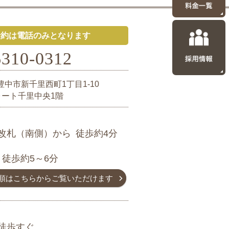
予約は電話のみとなります
6310-0312
豊中市新千里西町1丁目1-10
ォート千里中央1階
改札（南側）から
徒歩約4分
ら
徒歩約5～6分
順は
こちらからご覧いただけます
徒歩すぐ