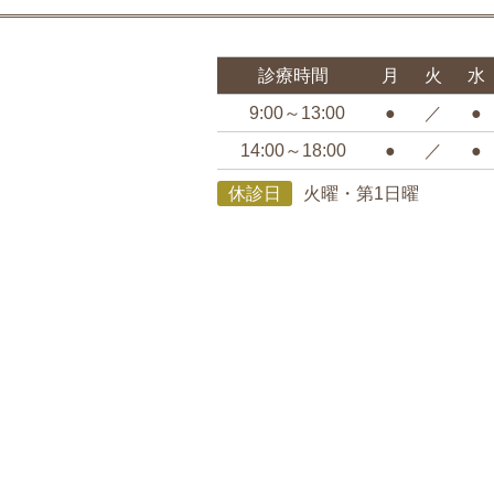
診療時間
月
火
水
9:00～13:00
●
／
●
14:00～18:00
●
／
●
休診日
火曜・第1日曜