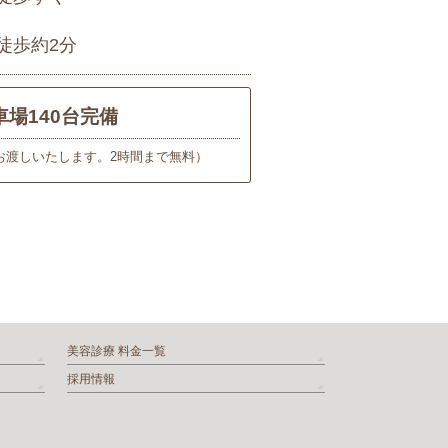
徒歩約2分
車場140台完備
お渡しいたします。2時間まで無料）
美容診療 料金一覧
採用情報