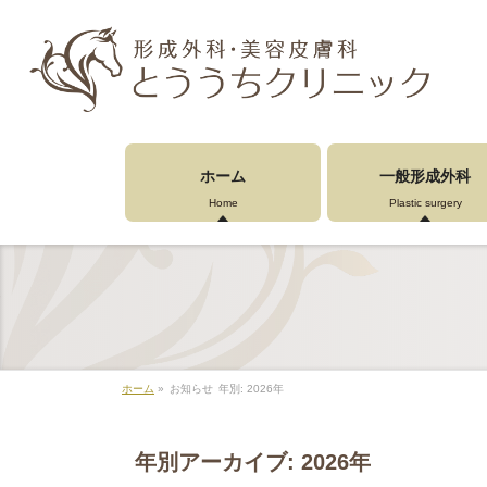
ホーム
一般形成外科
Home
Plastic surgery
ホーム
»
お知らせ
年別: 2026年
年別アーカイブ: 2026年