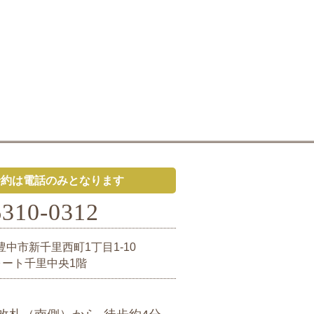
予約は電話のみとなります
6310-0312
豊中市新千里西町1丁目1-10
ォート千里中央1階