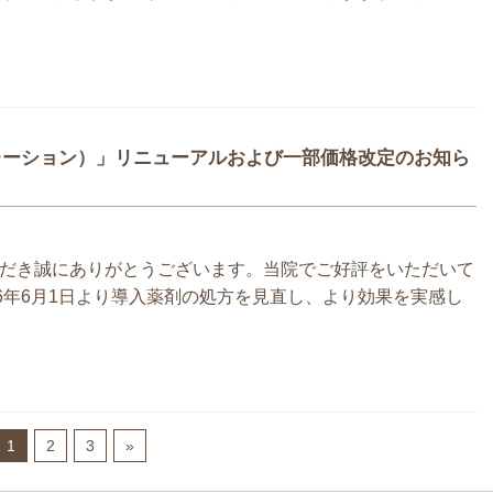
レーション）」リニューアルおよび一部価格改定のお知ら
だき誠にありがとうございます。当院でご好評をいただいて
6年6月1日より導入薬剤の処方を見直し、より効果を実感し
1
2
3
»