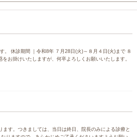
 休診期間 ｜令和8年 ７月28日(火)～８月４日(火)まで ８
迷惑をお掛けいたしますが、何卒よろしくお願いいたします。
なります。つきましては、当日は終日、院長のみによる診療と
異なりますので、あらかじめご了承くださいますようお願い