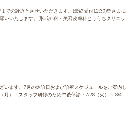
までの診療とさせいただきます。(最終受付12:30)皆さまに
願いいたします。 形成外科・美容皮膚科とううちクリニッ
ざいます。7月の休診日および診療スケジュールをご案内し
（月）：スタッフ研修のため午後休診・7/28（火）～ 8/4