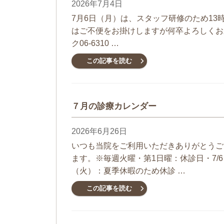
2026年7月4日
7月6日（月）は、スタッフ研修のため13時
はご不便をお掛けしますが何卒よろしくお
ク06-6310 …
この記事を読む
７月の診療カレンダー
2026年6月26日
いつも当院をご利用いただきありがとうご
ます。※毎週火曜・第1日曜：休診日・7/6
（火）：夏季休暇のため休診 …
この記事を読む