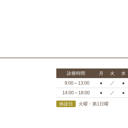
診療時間
月
火
水
9:00～13:00
●
／
●
14:00～18:00
●
／
●
休診日
火曜・第1日曜