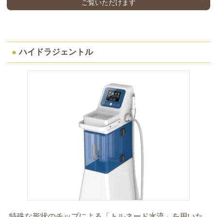
ご覧いただけます
●
ハイドラジェントル
特殊な形状のチップによる「トルネード水流」を用いた