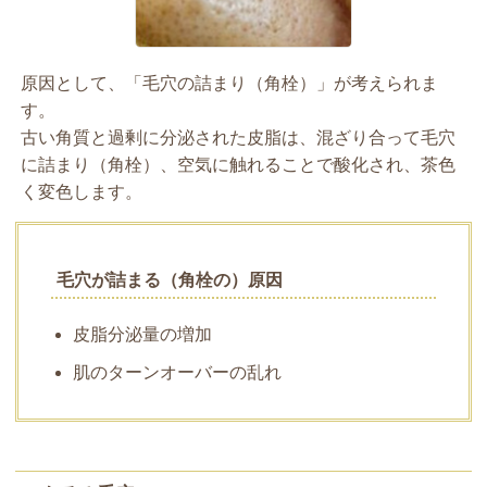
原因として、「毛穴の詰まり（角栓）」が考えられま
す。
古い角質と過剰に分泌された皮脂は、混ざり合って毛穴
に詰まり（角栓）、空気に触れることで酸化され、茶色
く変色します。
毛穴が詰まる（角栓の）原因
皮脂分泌量の増加
肌のターンオーバーの乱れ