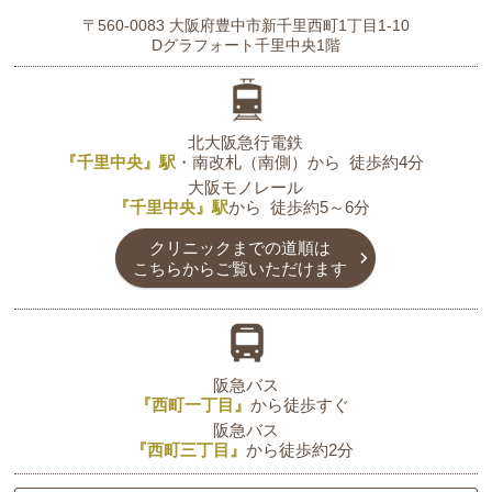
〒560-0083
大阪府豊中市新千里西町1丁目1-10
Dグラフォート千里中央1階
北大阪急行電鉄
『千里中央』駅
・南改札（南側）から
徒歩約4分
大阪モノレール
『千里中央』駅
から
徒歩約5～6分
クリニックまでの道順は
こちらからご覧いただけます
阪急バス
『西町一丁目』
から
徒歩すぐ
阪急バス
『西町三丁目』
から
徒歩約2分