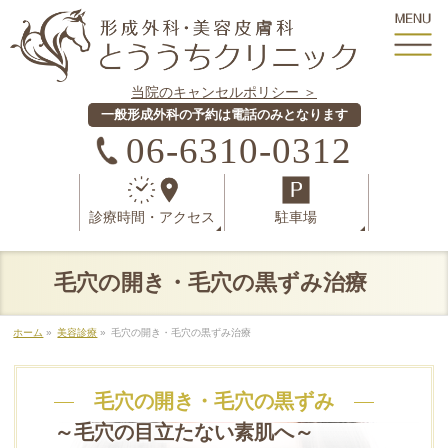
当院のキャンセルポリシー ＞
一般形成外科の予約は電話のみとなります
06-6310-0312
診療時間
・
アクセス
駐車場
毛穴の開き・毛穴の黒ずみ治療
ホーム
»
美容診療
»
毛穴の開き・毛穴の黒ずみ治療
毛穴の開き・毛穴の黒ずみ
～毛穴の目立たない素肌へ～