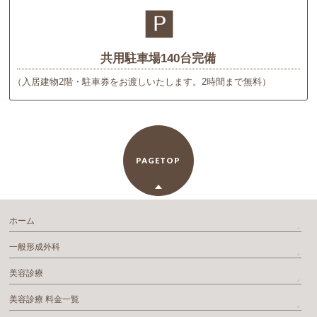
共用駐車場140台完備
（入居建物2階・駐車券をお渡しいたします。2時間まで無料）
PAGETOP
ホーム
一般形成外科
美容診療
美容診療 料金一覧