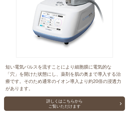
短い電気パルスを流すことにより細胞膜に電気的な
「穴」を開けた状態にし、薬剤を肌の奥まで導入する治
療です。そのため通常のイオン導入より約20倍の浸透力
があります。
詳しくはこちらから
ご覧いただけます