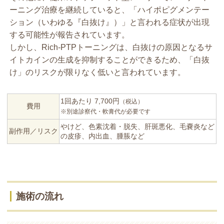
ーニング治療を継続していると、「ハイポピグメンテー
ション（いわゆる『白抜け』）」と言われる症状が出現
する可能性が報告されています。
しかし、Rich-PTPトーニングは、白抜けの原因となるサ
イトカインの生成を抑制することができるため、「白抜
け」のリスクが限りなく低いと言われています。
1回あたり 7,700円
（税込）
費用
※別途診察代・軟膏代が必要です
やけど、色素沈着・脱失、肝斑悪化、毛嚢炎など
副作用／
リスク
の皮疹、内出血、腫脹など
施術の流れ