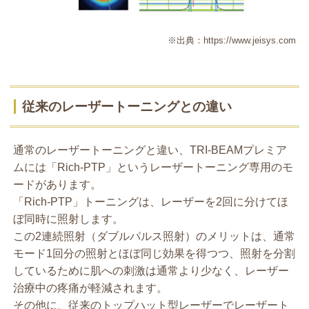
※出典：
https://www.jeisys.com
従来のレーザートーニングとの違い
通常のレーザートーニングと違い、TRI-BEAMプレミア
ムには「Rich-PTP」というレーザートーニング専用のモ
ードがあります。
「Rich-PTP」トーニングは、レーザーを2回に分けてほ
ぼ同時に照射します。
この2連続照射（ダブルパルス照射）のメリットは、通常
モード1回分の照射とほぼ同じ効果を得つつ、照射を分割
しているために肌への刺激は通常より少なく、レーザー
治療中の疼痛が軽減されます。
その他に、従来のトップハット型レーザーでレーザート