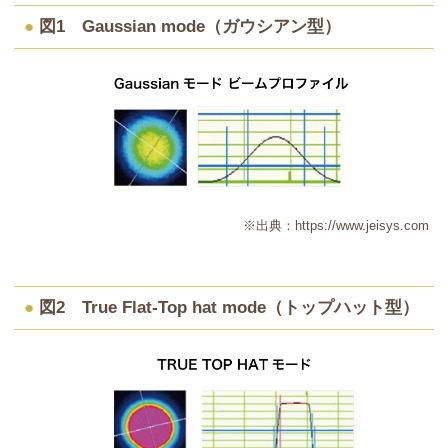
●
図1 Gaussian mode（ガウシアン型）
※出典：
https://www.jeisys.com
●
図2 True Flat-Top hat mode（トップハット型）