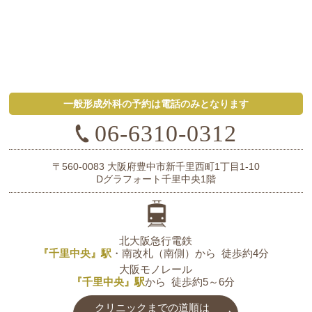
一般形成外科の予約は電話のみとなります
06-6310-0312
〒560-0083
大阪府豊中市新千里西町1丁目1-10
Dグラフォート千里中央1階
北大阪急行電鉄
『千里中央』駅
・南改札（南側）から
徒歩約4分
大阪モノレール
『千里中央』駅
から
徒歩約5～6分
クリニックまでの道順は