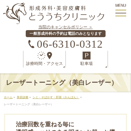
当院のキャンセルポリシー ＞
一般形成外科の予約は電話のみとなります
06-6310-0312
診療時間
・
アクセス
駐車場
レーザートーニング（美白レーザー）
ホーム
»
美容診療
»
シミ・そばかす・肝斑（かんぱん）
»
レーザートーニング（美白レーザー）
治療回数を重ねる毎に