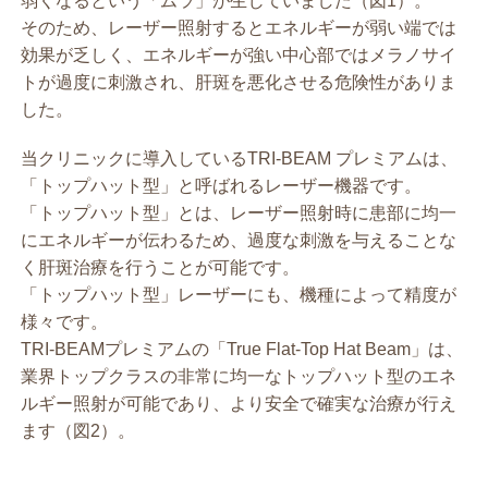
弱くなるという「ムラ」が生じていました（図1）。
そのため、レーザー照射するとエネルギーが弱い端では
効果が乏しく、エネルギーが強い中心部ではメラノサイ
トが過度に刺激され、肝斑を悪化させる危険性がありま
した。
当クリニックに導入しているTRI-BEAM プレミアムは、
「トップハット型」と呼ばれるレーザー機器です。
「トップハット型」とは、レーザー照射時に患部に均一
にエネルギーが伝わるため、過度な刺激を与えることな
く肝斑治療を行うことが可能です。
「トップハット型」レーザーにも、機種によって精度が
様々です。
TRI-BEAMプレミアムの「True Flat-Top Hat Beam」は、
業界トップクラスの非常に均一なトップハット型のエネ
ルギー照射が可能であり、より安全で確実な治療が行え
ます（図2）。