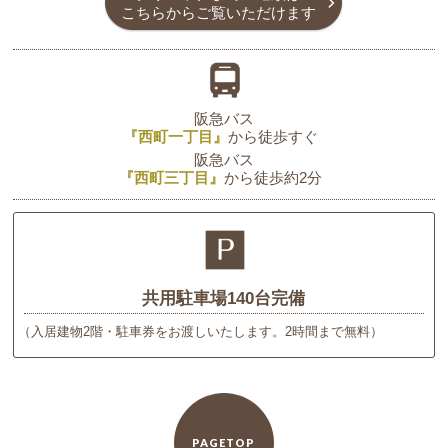
こちらからご覧いただけます
阪急バス
『西町一丁目』
から
徒歩すぐ
阪急バス
『西町三丁目』
から
徒歩約2分
共用駐車場140台完備
（入居建物2階・駐車券をお渡しいたします。2時間まで無料）
PAGETOP