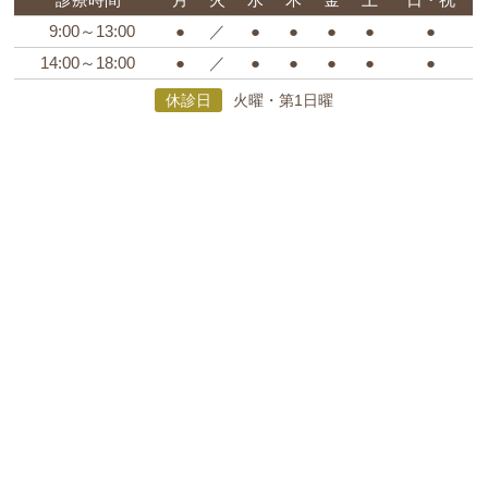
9:00～13:00
●
／
●
●
●
●
●
14:00～18:00
●
／
●
●
●
●
●
休診日
火曜・第1日曜