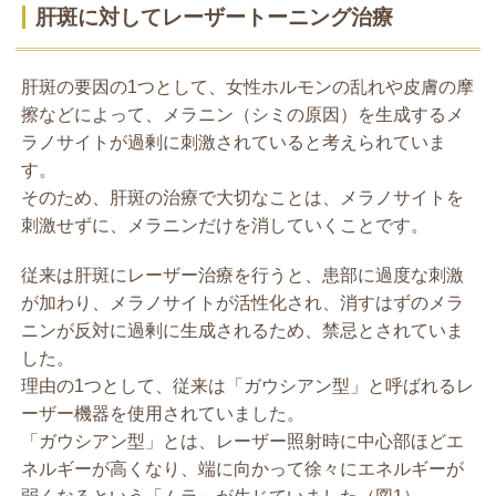
肝斑に対してレーザートーニング治療
肝斑の要因の1つとして、女性ホルモンの乱れや皮膚の摩
擦などによって、メラニン（シミの原因）を生成するメ
ラノサイトが過剰に刺激されていると考えられていま
す。
そのため、肝斑の治療で大切なことは、メラノサイトを
刺激せずに、メラニンだけを消していくことです。
従来は肝斑にレーザー治療を行うと、患部に過度な刺激
が加わり、メラノサイトが活性化され、消すはずのメラ
ニンが反対に過剰に生成されるため、禁忌とされていま
した。
理由の1つとして、従来は「ガウシアン型」と呼ばれるレ
ーザー機器を使用されていました。
「ガウシアン型」とは、レーザー照射時に中心部ほどエ
ネルギーが高くなり、端に向かって徐々にエネルギーが